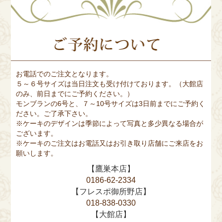
お電話でのご注文となります。
５～６号サイズは当日注文も受け付けております。（大館店
のみ、前日までにご予約ください。）
モンブランの6号と、７～10号サイズは3日前までにご予約く
ださい。ご了承下さい。
※ケーキのデザインは季節によって写真と多少異なる場合が
ございます。
※ケーキのご注文はお電話又はお引き取り店舗にご来店をお
願いします。
【鷹巣本店】
0186-62-2334
【フレスポ御所野店】
018-838-0330
【大館店】